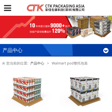
产品中心
您当前的位置:
产品中心
>
Walmart pod整托包装